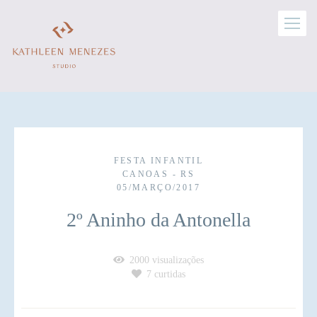
FESTA INFANTIL
CANOAS - RS
05/MARÇO/2017
2º Aninho da Antonella
2000
visualizações
7
curtidas