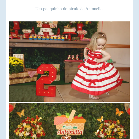
Um pouquinho do picnic da Antonella!