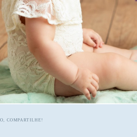
O, COMPARTILHE!