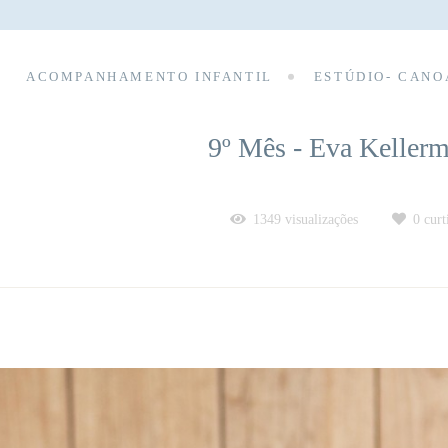
ACOMPANHAMENTO INFANTIL
ESTÚDIO- CANO
9º Mês - Eva Keller
1349
visualizações
0
curt