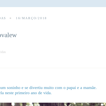
OAS
16/MARÇO/2018
kovalew
idas
 um soninho e se divertiu muito com o papai e a mamãe.
la neste primeiro ano de vida.