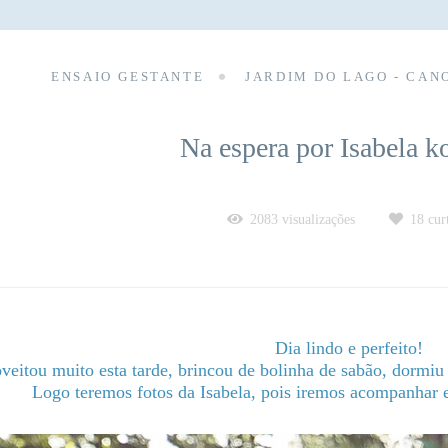
ENSAIO GESTANTE
JARDIM DO LAGO - CAN
Na espera por Isabela 
2083
visualizações
18
curt
Dia lindo e perfeito!
eitou muito esta tarde, brincou de bolinha de sabão, dormiu
Logo teremos fotos da Isabela, pois iremos acompanhar e