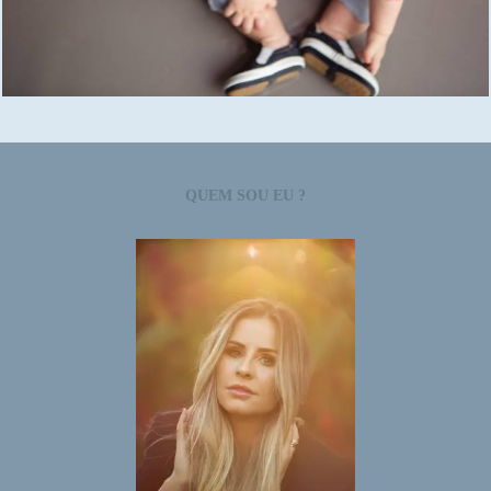
1482
0
QUEM SOU EU ?