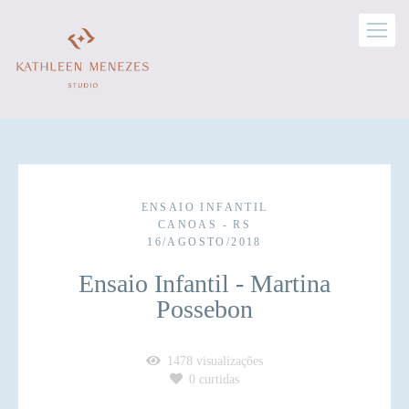
ENSAIO INFANTIL
CANOAS - RS
16/AGOSTO/2018
Ensaio Infantil - Martina
Possebon
1478
visualizações
0
curtidas