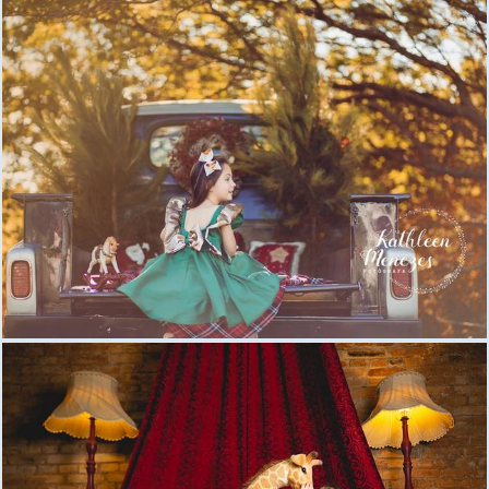
1419
0