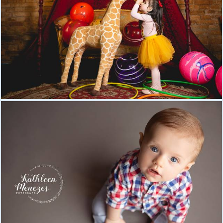
1700
15