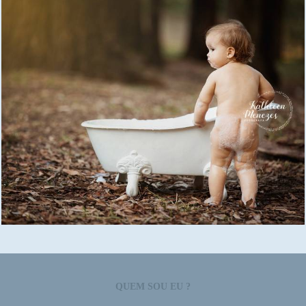
2528
1
QUEM SOU EU ?