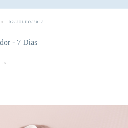
02/JULHO/2018
or - 7 Dias
idas