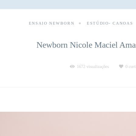
ENSAIO NEWBORN
ESTÚDIO- CANOAS
Newborn Nicole Maciel Amad
1672
visualizações
0
curt