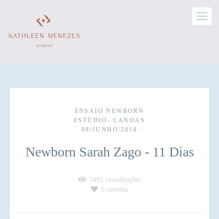
ENSAIO NEWBORN
ESTÚDIO- CANOAS
08/JUNHO/2018
Newborn Sarah Zago - 11 Dias
1492
visualizações
0
curtidas