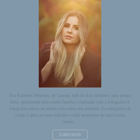
Sou Kathleen Menezes, de Canoas, mãe de dois meninos, uma pessoa
feliz, apaixonada pela minha família e realizada com a fotografia.A
fotografia entrou na minha vida como um presente. Eu mergulhei de
corpo e alma no meu trabalho e tudo aconteceu de uma forma
muito...
SAIBA MAIS