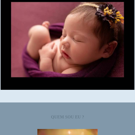
2641
0
QUEM SOU EU ?