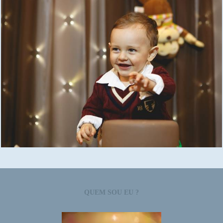
1609
3
QUEM SOU EU ?