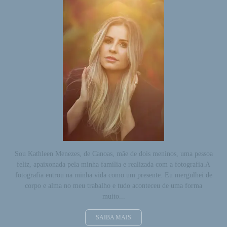
Sou Kathleen Menezes, de Canoas, mãe de dois meninos, uma pessoa
feliz, apaixonada pela minha família e realizada com a fotografia.A
fotografia entrou na minha vida como um presente. Eu mergulhei de
corpo e alma no meu trabalho e tudo aconteceu de uma forma
muito...
SAIBA MAIS