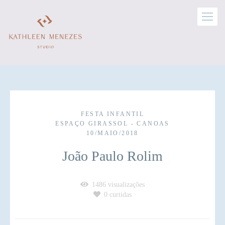
FESTA INFANTIL
ESPAÇO GIRASSOL - CANOAS
10/MAIO/2018
João Paulo Rolim
1486
visualizações
0
curtidas