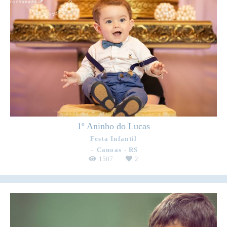
1º Aninho do Lucas
Festa Infantil
Canoas - RS
1507
2