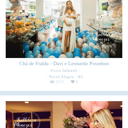
Chá de Fralda - Davi e Leonardo Possebon
Festa Infantil
Porto Alegre - RS
2573
0