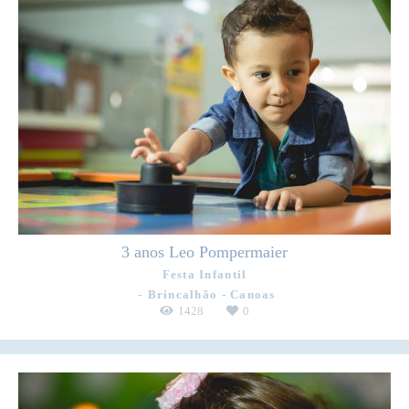
3 anos Leo Pompermaier
Festa Infantil
Brincalhão - Canoas
1428
0