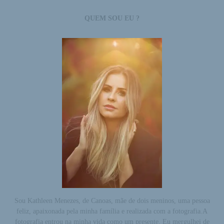
QUEM SOU EU ?
Sou Kathleen Menezes, de Canoas, mãe de dois meninos, uma pessoa
feliz, apaixonada pela minha família e realizada com a fotografia.A
fotografia entrou na minha vida como um presente. Eu mergulhei de