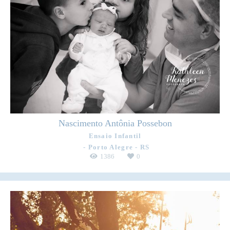
Nascimento Antônia Possebon
Ensaio Infantil
Porto Alegre - RS
1386
0