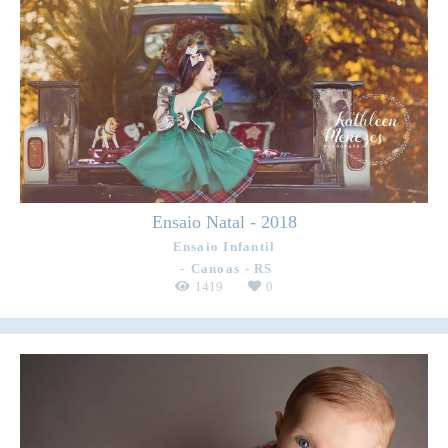
Ensaio Natal - 2018
Ensaio Infantil
Canoas - RS
1419
0