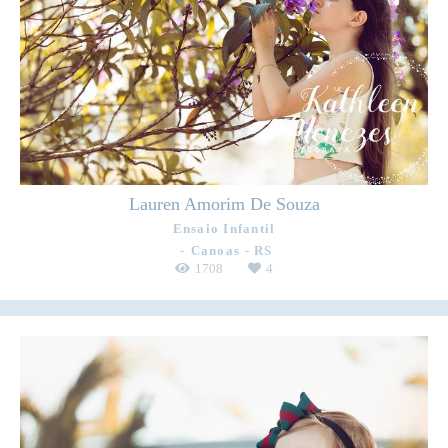
Lauren Amorim De Souza
Ensaio Infantil
Canoas - RS
1708
4