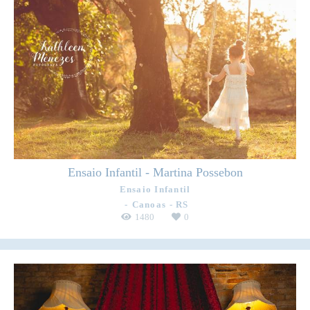
Ensaio Infantil - Martina Possebon
Ensaio Infantil
Canoas - RS
1480
0