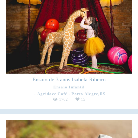
Ensaio de 3 anos Isabela Ribeiro
Ensaio Infantil
Agridoce Café - Porto Alegre,RS
1702
15