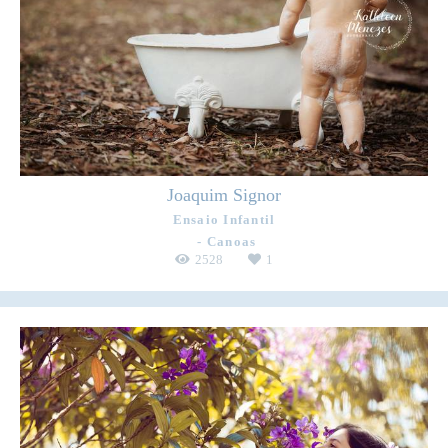
Joaquim Signor
Ensaio Infantil
Canoas
2528
1