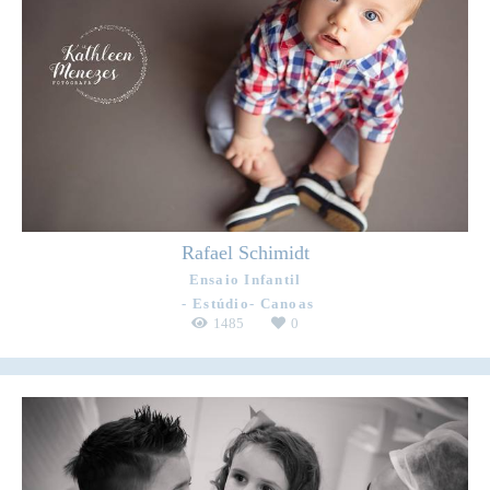
Rafael Schimidt
Ensaio Infantil
Estúdio- Canoas
1485
0