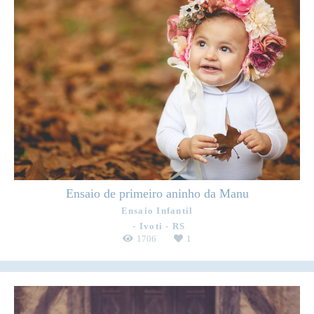
Ensaio de primeiro aninho da Manu
Ensaio Infantil
Ivoti - RS
1706
1