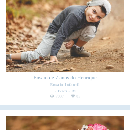
Ensaio de 7 anos do Henrique
Ensaio Infantil
Ivoti - RS
7037
85