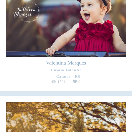
Valentina Marques
Ensaio Infantil
Canoas - RS
1581
0