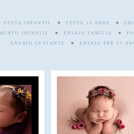
FESTA INFANTIL
FESTA 15 ANOS
ED
MENTO INFANTIL
ENSAIO FAMÍLIA
F
ENSAIO GESTANTE
ENSAIO PRÉ 15 AN