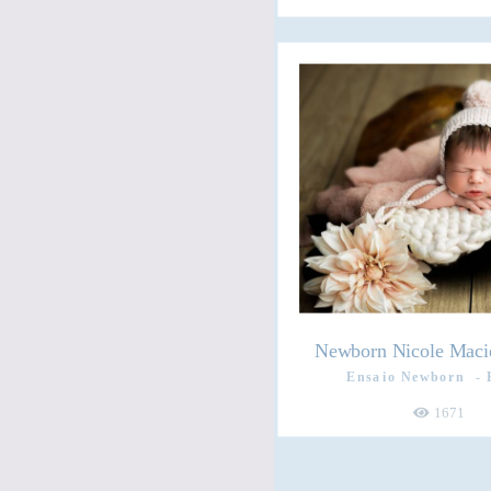
Newborn Nicole Macie
Ensaio Newborn
1671