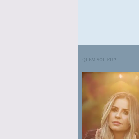
QUEM SOU EU ?